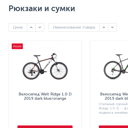
товаров
Рюкзаки и сумки
Цена
Наименование товара
Акция
Велосипед Welt Ridge 1.0 D
Велосипед Wel
2019 dark blue/orange
2019 dark b
Стильный горный
Ridge 1.0 D - ф
модель в линейке,