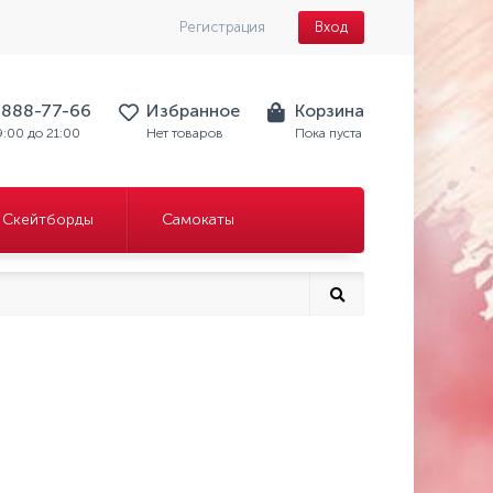
Регистрация
Вход
) 888-77-66
Избранное
Корзина
9:00 до 21:00
Нет товаров
Пока пуста
Скейтборды
Самокаты