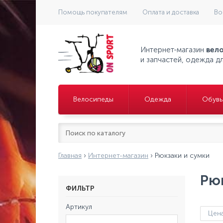
Помощь покупателям
Оплата и доставка
Во
Интернет-магазин
вел
и запчастей, одежда д
Велосипеды
Одежда
Обувь
Главная
›
Интернет-магазин
›
Рюкзаки и сумки
Рю
ФИЛЬТР
Артикул
Цен