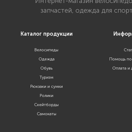
Интернет-магазин велосипедо
запчастей, одежда для спор
Каталог продукции
Инфор
Велосипеды
Ста
Одежда
Помощь по
Обувь
Оплата и 
Забыли пароль?
Туризм
Регистрация
Рюкзаки и сумки
Ролики
Скейтборды
Самокаты