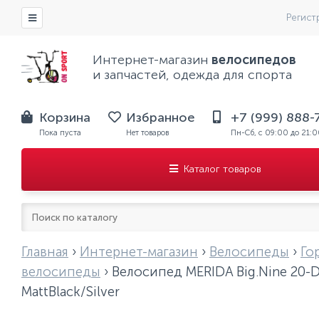
Регист
Интернет-магазин
велосипедов
и запчастей, одежда для спорта
Корзина
Избранное
+7 (999) 888-
Пока пуста
Нет товаров
Пн-Сб, с 09:00 до 21:
Каталог товаров
Главная
›
Интернет-магазин
›
Велосипеды
›
Го
велосипеды
›
Велосипед MERIDA Big.Nine 20-D
MattBlack/Silver